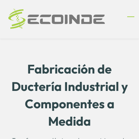
Skip
to
main
content
Fabricación de
Ductería Industrial y
Componentes a
Medida